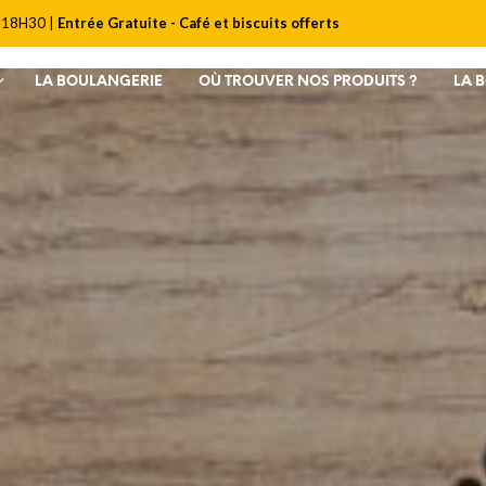
 18H30 |
Entrée Gratuite - Café et biscuits offerts
LA BOULANGERIE
OÙ TROUVER NOS PRODUITS ?
LA 