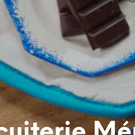
cuiterie M