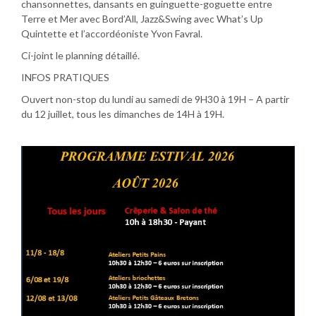
chansonnettes, dansants en guinguette-goguette entre
Terre et Mer avec Bord’All, Jazz&Swing avec What’s Up
Quintette et l’accordéoniste Yvon Favral.
Ci-joint le planning détaillé.
INFOS PRATIQUES
Ouvert non-stop du lundi au samedi de 9H30 à 19H – A partir
du 12 juillet, tous les dimanches de 14H à 19H.