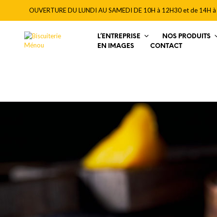
OUVERTURE DU LUNDI AU SAMEDI DE 10H à 12H30 et de 14H à
L’ENTREPRISE
NOS PRODUITS
EN IMAGES
CONTACT